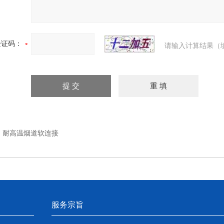
验证码：
请输入计算结果（
：
耐高温烟道软连接
服务宗旨