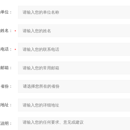
的单位：
的姓名：
系电话：
用邮箱：
省份：
细地址：
充说明：