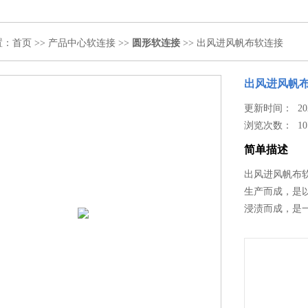
置：
首页
>>
产品中心
软连接
>>
圆形软连接
>> 出风进风帆布软连接
出风进风帆
更新时间： 2024
浏览次数：
10
简单描述
出风进风帆布
生产而成，是
浸渍而成，是