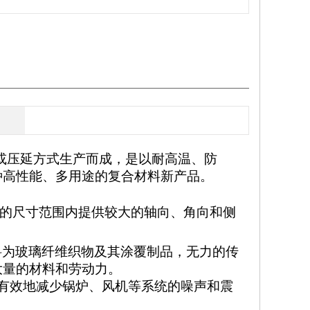
或压延方式生产而成，是以耐高温、防
种高性能、多用途的复合材料新产品。
的尺寸范围内提供较大的轴向、角向和侧
料为玻璃纤维织物及其涂覆制品，无力的传
大量的材料和劳动力。
有效地减少锅炉
、
风机
等系统的噪声和震