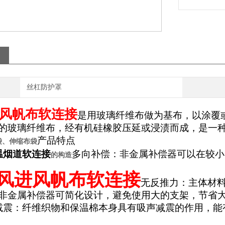
丝杠防护罩
风帆布软连接
是用玻璃纤维布做为基布，以涂覆
的玻璃纤维布，经有机硅橡胶压延或浸渍而成，是一
产品特点
袋、伸缩布袋
温烟道软连接
多向补偿：非金属
补偿器
可以在较小
的构造
风进风帆布软连接
无反推力：主体材
非金属补偿器可简化设计，避免使用大的支架，节省
减震：纤维织物和保温棉本身具有吸声减震的作用，能