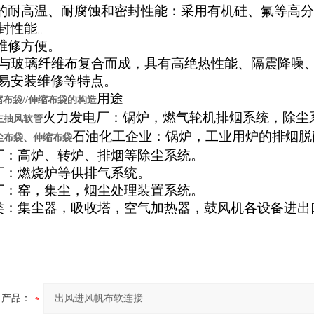
良的耐高温、耐腐蚀和密封性能：采用有机硅、氟等高
封性能。
装维修方便。
橡胶与玻璃纤维布复合而成，具有高绝热性能、隔震降
易安装维修等特点。
用途
布袋//伸缩布袋的构造
火力发电厂：锅炉，燃气轮机排烟系统，除尘
主抽风软管
石油化工企业：锅炉，工业用炉的排烟脱
尘布袋、伸缩布袋
厂：高炉、转炉、排烟等除尘系统。
厂：燃烧炉等供排气系统。
厂：窑，集尘，烟尘处理装置系统。
类：集尘器，吸收塔，空气加热器，鼓风机各设备进出
产品：