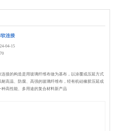
布软连接
-04-15
70
软连接的构造是用玻璃纤维布做为基布，以涂覆或压延方式
以耐高温、防腐、高强的玻璃纤维布，经有机硅橡胶压延或
一种高性能、多用途的复合材料新产品