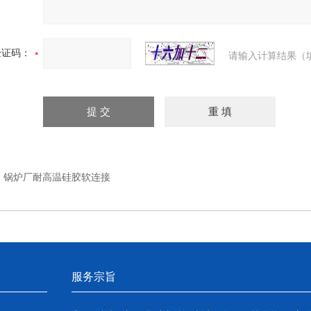
验证码：
请输入计算结果（
：
锅炉厂耐高温硅胶软连接
服务宗旨