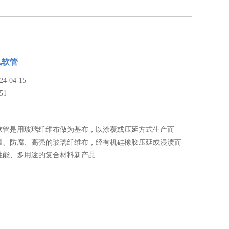
风软管
-04-15
51
软管是用玻璃纤维布做为基布，以涂覆或压延方式生产而
温、防腐、高强的玻璃纤维布，经有机硅橡胶压延或浸渍而
性能、多用途的复合材料新产品