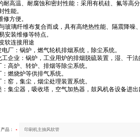
良的耐高温、耐腐蚀和密封性能：采用有机硅、氟等高
封性能。
装维修方便。
橡胶与玻璃纤维布复合而成，具有高绝热性能、隔震降
易安装维修等特点。
皮软连接用途
发电厂：锅炉，燃气轮机排烟系统，除尘系统。
化工企业：锅炉，工业用炉的排烟脱硫装置，湿、干法
厂：高炉、转炉、排烟等除尘系统。
厂：燃烧炉等供排气系统。
厂：窑，集尘，烟尘处理装置系统。
类：集尘器，吸收塔，空气加热器，鼓风机各设备进出
产品：