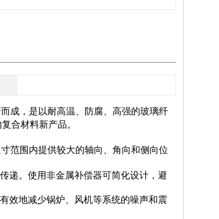
产而成，是以耐高温、防腐、高强的玻璃纤
的
复合材料
新产品。
尺寸范围内提供较大的轴向、角向和侧向位
的传递。使用非金属补偿器可简化设计，避
有效地减少锅炉
、
风机
等系统的噪声和震