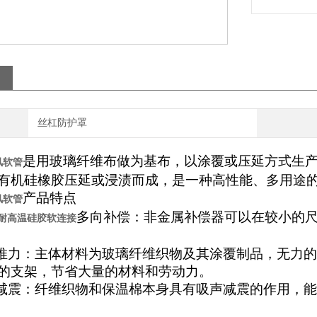
丝杠防护罩
是用玻璃
纤维布做为基布，以涂覆或压延方式生
风软管
有机硅橡胶压延或浸渍而成，是一种高性能、多用途
产品特点
风软管
多向补偿：非金属
补偿器
可以在较小的
耐高温硅胶软连接
反推力：主体材料为玻璃纤维织物及其涂覆制品，无力
的支架，节省大量的材料和劳动力。
减震：纤维织物和保温棉本身具有吸声减震的作用，能