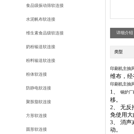
食品级振动筛软连接
水泥帆布软连接
详细介绍
维生素食品级软连接
奶粉输送软连接
类型
粉料输送软连接
印刷机主抽
粉体软连接
维布，经
印刷机主抽
防静电软连接
1、
锅炉厂
移。
聚胺脂软连接
2、 无
免使用大
方形软连接
3、
消声
动。
圆形软连接