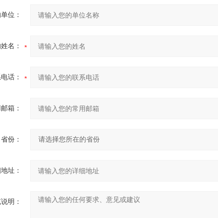
的单位：
的姓名：
系电话：
用邮箱：
省份：
细地址：
充说明：