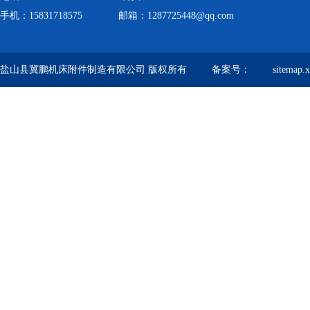
手机：15831718575 邮箱：1287725448@qq.com
盐山县冀鹏机床附件制造有限公司 版权所有 备案号：
sitemap.