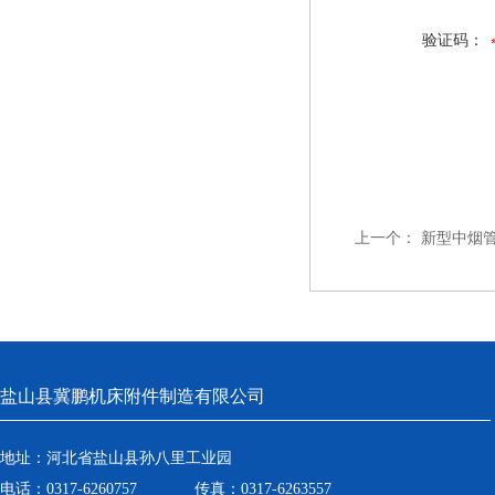
验证码：
上一个：
新型中烟
盐山县冀鹏机床附件制造有限公司
地址：河北省盐山县孙八里工业园
电话：0317-6260757 传真：0317-6263557