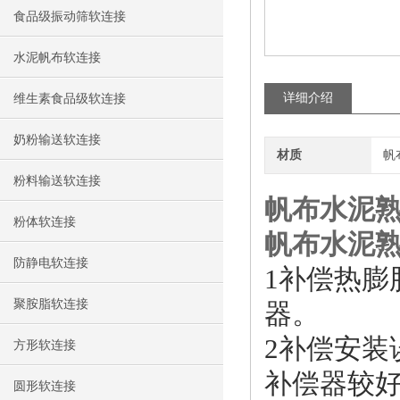
食品级振动筛软连接
水泥帆布软连接
详细介绍
维生素食品级软连接
奶粉输送软连接
材质
帆
粉料输送软连接
帆布水泥
粉体软连接
帆布水泥
防静电软连接
1补偿热
聚胺脂软连接
器。
2
补偿安装
方形软连接
补偿器较
圆形软连接