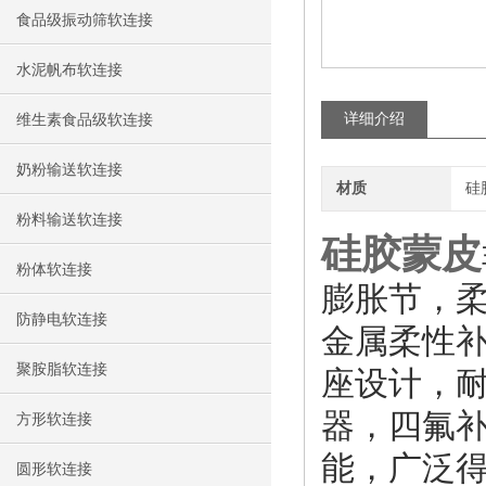
食品级振动筛软连接
水泥帆布软连接
详细介绍
维生素食品级软连接
奶粉输送软连接
材质
硅
粉料输送软连接
硅胶蒙皮
粉体软连接
膨胀节，柔
防静电软连接
金属柔性
聚胺脂软连接
座设计，
器，四氟
方形软连接
能，广泛
圆形软连接