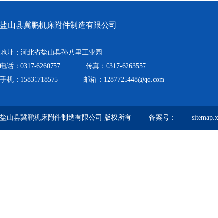
盐山县冀鹏机床附件制造有限公司
地址：河北省盐山县孙八里工业园
电话：0317-6260757 传真：0317-6263557
手机：15831718575 邮箱：1287725448@qq.com
盐山县冀鹏机床附件制造有限公司 版权所有 备案号：
sitemap.