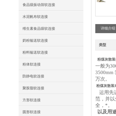
食品级振动筛软连接
水泥帆布软连接
详细介绍
维生素食品级软连接
奶粉输送软连接
类型
粉料输送软连接
粉煤灰散装
粉体软连接
一般为300
3500
防静电软连接
万次。
粉煤灰散装
聚胺脂软连接
运用先
范，并以
方形软连接
全，*。
以及用
圆形软连接