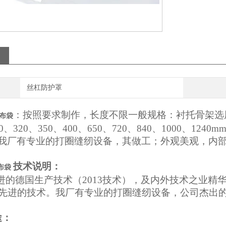
丝杠防护罩
：按照要求制作，长度不限一般规格：衬托骨架选用5-
布袋
、320、350、400、650、720、840、1000、1240m
mm 我厂有专业的打圈缝纫设备，其做工；外观美观，内
技术说明：
布袋
进的德国生产技术（2013技术），及内外技术之业精
先进的技术。我厂有专业的打圈缝纫设备，公司杰出
途：