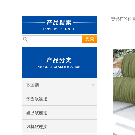
您现在的位
软连接
垫圈软连接
硅胶软连接
风机软连接