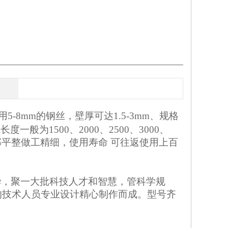
8mm的钢丝，壁厚可达1.5-3mm、规格
m长度一般为1500、2000、2500、3000、
部平整做工精细，使用寿命 可往返使用上百
华，聚一大批科技人才和智慧，管科学规
的技术人员专业设计精心制作而成。型号齐