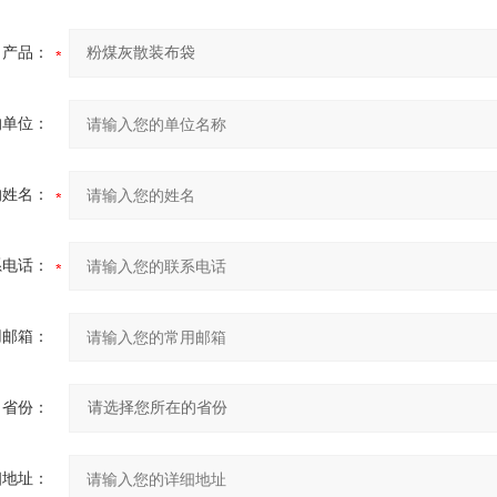
产品：
的单位：
的姓名：
系电话：
用邮箱：
省份：
细地址：