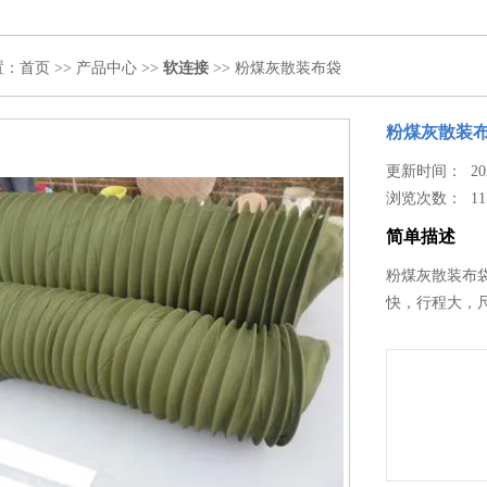
置：
首页
>>
产品中心
>>
软连接
>> 粉煤灰散装布袋
粉煤灰散装
更新时间： 2024
浏览次数：
11
简单描述
粉煤灰散装布
快，行程大，