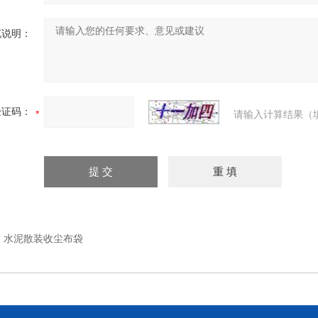
充说明：
验证码：
请输入计算结果（
：
水泥散装收尘布袋