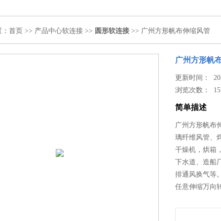
置：
首页
>>
产品中心
软连接
>>
圆形软连接
>> 广州方形帆布伸缩风管
广州方形帆
更新时间： 2024
浏览次数：
15
简单描述
广州方形帆布
璃纤维风管、
干燥机，烘箱
下水道、造船
排通风换气等
任意伸缩万向