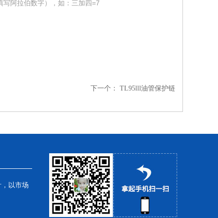
填写阿拉伯数字），如：三加四=7
下一个：
TL95lll油管保护链
针，以市场