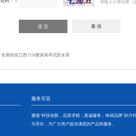
验证码：
请输入计算结果（
：
长期供应江西7150磨床风琴式防水罩
服务宗旨
遵循“科技创新，品质求精；真诚服务，铸就品牌”的方
为导向，为广大用户提供满意的产品和服务。