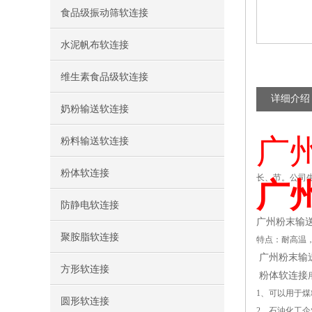
食品级振动筛软连接
水泥帆布软连接
维生素食品级软连接
详细介绍
奶粉输送软连接
广
粉料输送软连接
粉体软连接
长、节。公司
广
防静电软连接
广州粉末输
聚胺脂软连接
特点：耐高温
广州粉末输
方形软连接
粉体软连接
1、可以用于
圆形软连接
2、石油化工