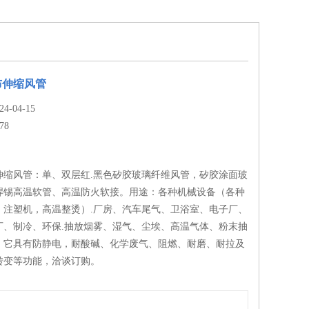
布伸缩风管
-04-15
78
伸缩风管：单、双层红.黑色矽胶玻璃纤维风管，矽胶涂面玻
焊锡高温软管、高温防火软接。用途：各种机械设备（各种
，注塑机，高温整烫）.厂房、汽车尾气、卫浴室、电子厂、
厂、制冷、环保.抽放烟雾、湿气、尘埃、高温气体、粉末抽
。它具有防静电，耐酸碱、化学废气、阻燃、耐磨、耐拉及
转变等功能，洽谈订购。