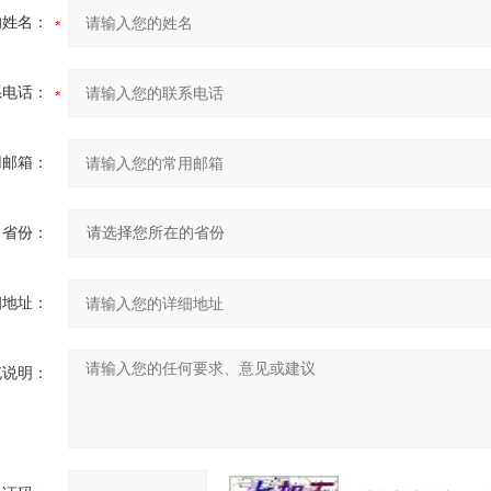
的姓名：
系电话：
用邮箱：
省份：
细地址：
充说明：