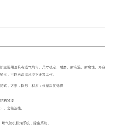
护主要用途具有透气均匀、尺寸稳定、耐磨、耐高温、耐腐蚀、寿命
坚挺，可以再高温环境下正常工作。
筒式，方形，圆形 材质：根据温度选择
结构紧凑
）、套箍连接。
，燃气轮机排烟系统，除尘系统。