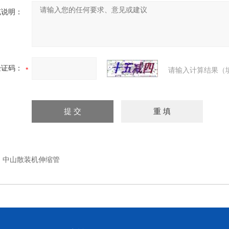
充说明：
验证码：
请输入计算结果（
：
中山散装机伸缩管