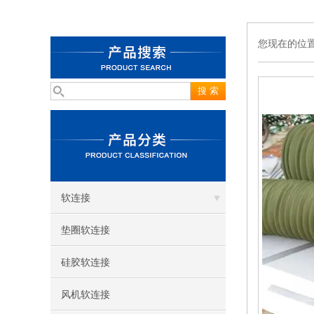
您现在的位
软连接
垫圈软连接
硅胶软连接
风机软连接