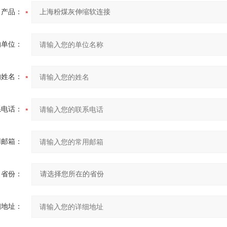
产品：
的单位：
的姓名：
系电话：
用邮箱：
省份：
细地址：