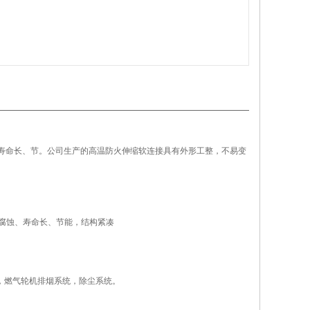
寿命长、节。公司生产的高温防火伸缩软连接具有外形工整，不易变
腐蚀、寿命长、节能，结构紧凑
，燃气轮机排烟系统，除尘系统。