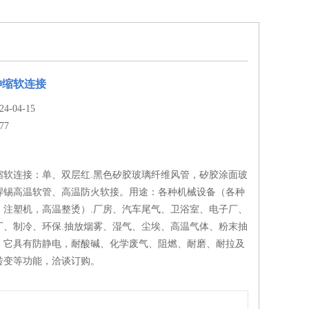
伸缩软连接
-04-15
77
缩软连接：单、双层红.黑色矽胶玻璃纤维风管，矽胶涂面玻
焊锡高温软管、高温防火软接。用途：各种机械设备（各种
，注塑机，高温整烫）.厂房、汽车尾气、卫浴室、电子厂、
厂、制冷、环保.抽放烟雾、湿气、尘埃、高温气体、粉末抽
。它具有防静电，耐酸碱、化学废气、阻燃、耐磨、耐拉及
转变等功能，洽谈订购。