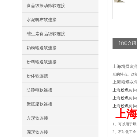
食品级振动筛软连接
水泥帆布软连接
维生素食品级软连接
详细介绍
奶粉输送软连接
粉料输送软连接
上海粉煤灰
形的特点。这
粉体软连接
上海粉煤灰
防静电软连接
上海粉煤灰伸
上海粉煤灰伸
聚胺脂软连接
上海粉煤灰伸
上
方形软连接
1、可以用于
2、石油化工
圆形软连接