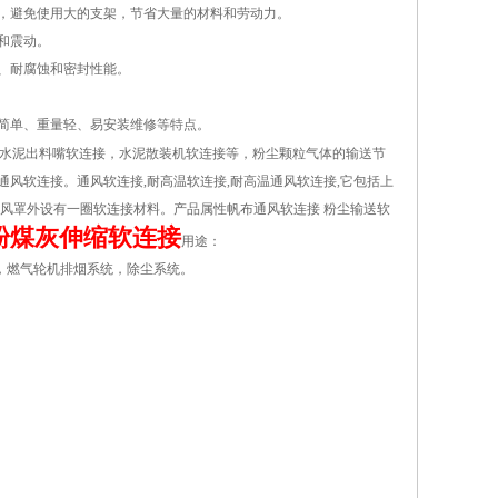
计，避免使用大的支架，节省大量的材料和劳动力。
和震动。
、耐腐蚀和密封性能。
构简单、重量轻、易安装维修等特点。
水泥出料嘴软连接，水泥散装机软连接等，粉尘颗粒气体的输送节
通风软连接。通风软连接,耐高温软连接,耐高温通风软连接,它包括上
下风罩外设有一圈软连接材料。产品属性帆布通风软连接 粉尘输送软
粉煤灰伸缩软连接
用途：
，燃气轮机排烟系统，除尘系统。