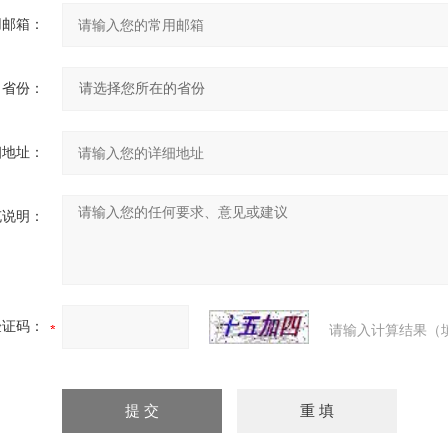
用邮箱：
省份：
细地址：
充说明：
验证码：
请输入计算结果（