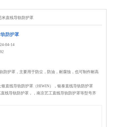
米思米直线导轨防护罩
导轨防护罩
-04-14
92
导轨防护罩，主要用于防尘，防油，耐腐蚀，也可制作耐高
。
银直线导轨防护罩（HIWIN），银泰直线导轨防护罩
HK直线导轨防护罩，，南京艺工直线导轨防护罩等型号齐