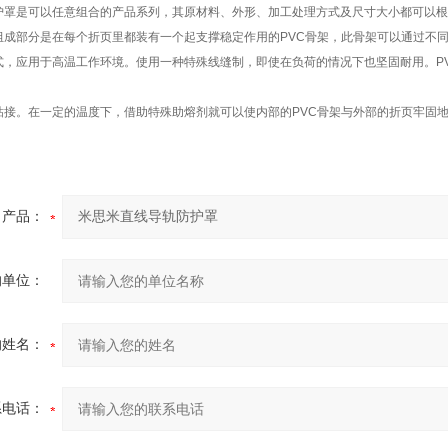
护罩是可以任意组合的产品系列，其原材料、外形、加工处理方式及尺寸大小都可以根
组成部分是在每个折页里都装有一个起支撑稳定作用的
PVC
骨架，此骨架可以通过不
式，应用于高温工作环境。使用一种特殊线缝制，即使在负荷的情况下也坚固耐用。
P
粘接。在一定的温度下，借助特殊助熔剂就可以使内部的
PVC
骨架与外部的折页牢固
产品：
的单位：
的姓名：
系电话：