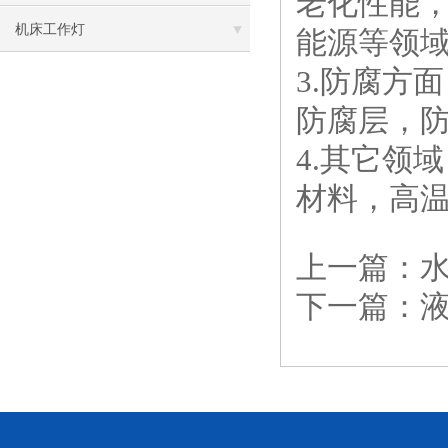
老化性能
机床工作灯
能源等领
3.防腐方
防腐层，
4.其它领
材料，高
上一篇：
下一篇：