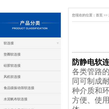
您现在的位置：
首页
>>
软连接
垫圈软连接
防静电软
硅胶软连接
各类管路
风机软连接
同可制成
食品级振动筛软连接
种介质和
方便、使
水泥帆布软连接