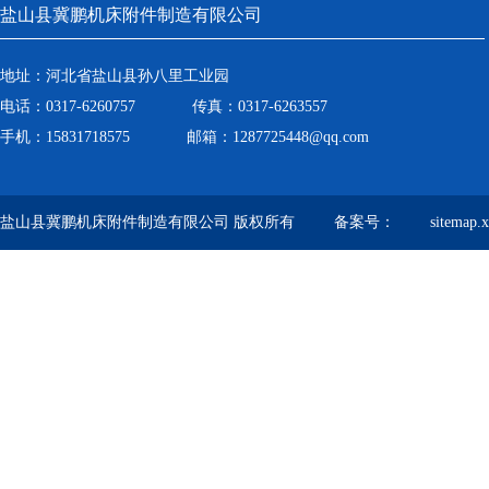
盐山县冀鹏机床附件制造有限公司
地址：河北省盐山县孙八里工业园
电话：0317-6260757 传真：0317-6263557
手机：15831718575 邮箱：1287725448@qq.com
盐山县冀鹏机床附件制造有限公司 版权所有 备案号：
sitemap.