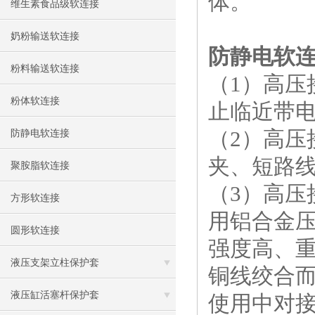
体。
维生素食品级软连接
奶粉输送软连接
防静电软
粉料输送软连接
（1）高
粉体软连接
止临近带
（2）高
防静电软连接
夹、短路
聚胺脂软连接
（3）高压
方形软连接
用铝合金
圆形软连接
强度高、
液压支架立柱保护套
铜线绞合
液压缸活塞杆保护套
使用中对