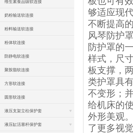
板也可有
维生素食品级软连接
够适应现
奶粉输送软连接
不断提高
粉料输送软连接
风琴防护
粉体软连接
防护罩的
样式，尺寸
防静电软连接
板支撑，
聚胺脂软连接
类护罩具
方形软连接
不变形；
圆形软连接
给机床的使
液压支架立柱保护套
外形美观
液压缸活塞杆保护套
了更多视