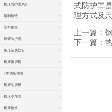
式防护罩
机床防护罩系列
理方式及
钢制拖链
塑料拖链
上一篇：
导管防护套
下一篇：
矩形金属软管
机床排屑机
T型槽板撞块
机床刮屑板
机床冷却管
机床垫铁