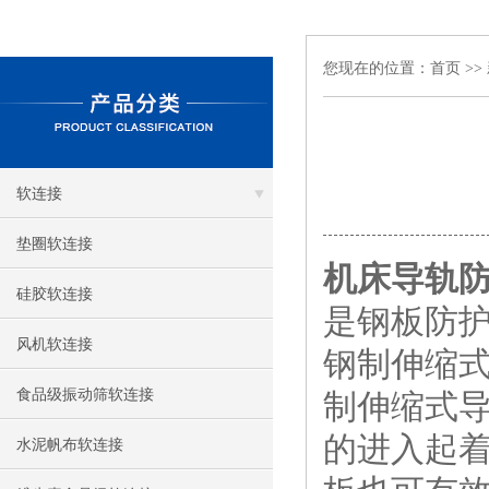
您现在的位置：
首页
>>
软连接
垫圈软连接
机床导轨
硅胶软连接
是钢板防
风机软连接
钢制伸缩
食品级振动筛软连接
制伸缩式
的进入起
水泥帆布软连接