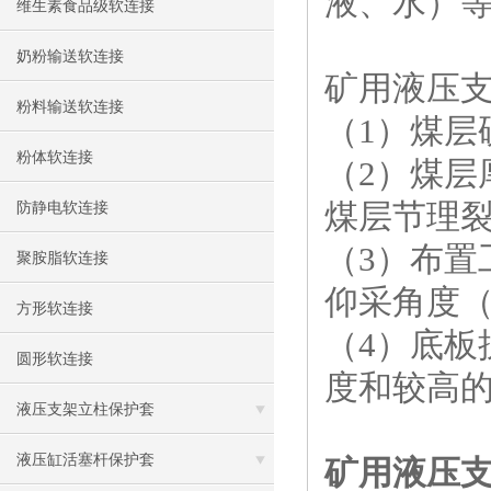
液、水）
维生素食品级软连接
奶粉输送软连接
矿用液压
粉料输送软连接
（1）煤层
粉体软连接
（2）煤层
煤层节理
防静电软连接
（3）布
聚胺脂软连接
仰采角度（
方形软连接
（4）底
圆形软连接
度和较高
液压支架立柱保护套
液压缸活塞杆保护套
矿用液压