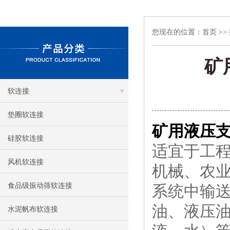
您现在的位置：
首页
>>
矿
软连接
垫圈软连接
矿用液压
硅胶软连接
适宜于工
风机软连接
机械、农
食品级振动筛软连接
系统中输
油、液压
水泥帆布软连接