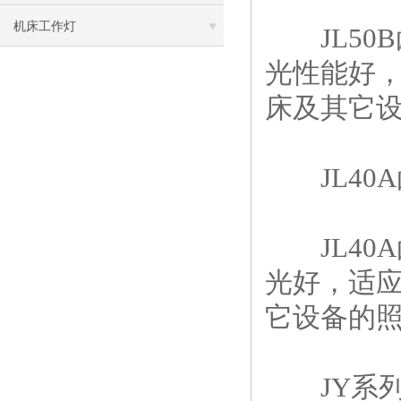
机床工作灯
JL50
光性能好
床及其它
JL40A
JL40
光好，适
它设备的
JY系列