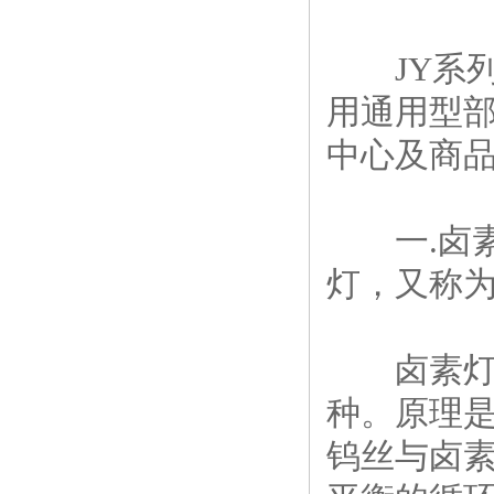
JY系列
用通用型
中心及商
一.卤素灯
灯，又称
卤素灯泡（
种。原理
钨丝与卤