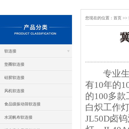
您现在的位置：
首页
>>
软连接
垫圈软连接
专业生产
硅胶软连接
有10年的
风机软连接
的100多
食品级振动筛软连接
白炽工作灯
JL50D卤
水泥帆布软连接