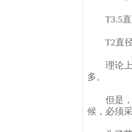
T3.5直径
T2直径6
理论上，
多。
但是，越
候，必须