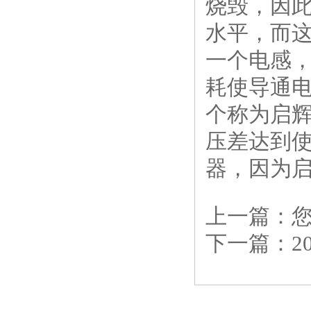
烧毁，因
水平，而
一个电感
耗使导通
个称为启辉
压差达到使
器，因为
上一篇：
下一篇：
2