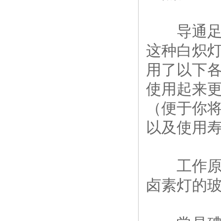
导通足够
这种白炽
用了以下
使用起来
（便于你
以及使用
工作原理
卤素灯的