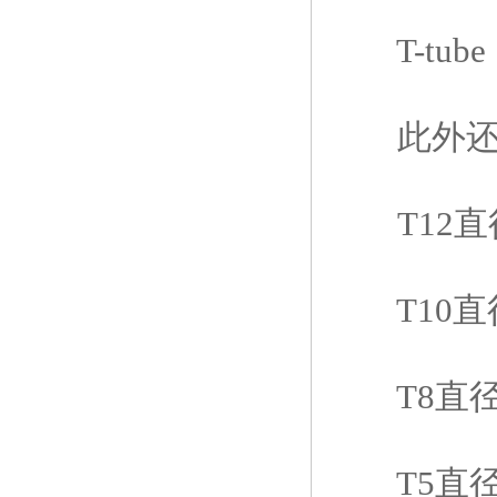
T-tub
此外还
T12直径
T10直径3
T8直径2
T5直径1