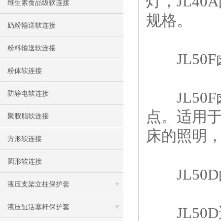
灯，JL4
维生素食品级软连接
规格。
奶粉输送软连接
粉料输送软连接
JL50F
粉体软连接
JL50
防静电软连接
点。适用
聚胺脂软连接
床的照明
方形软连接
圆形软连接
JL50D
液压支架立柱保护套
液压缸活塞杆保护套
JL50