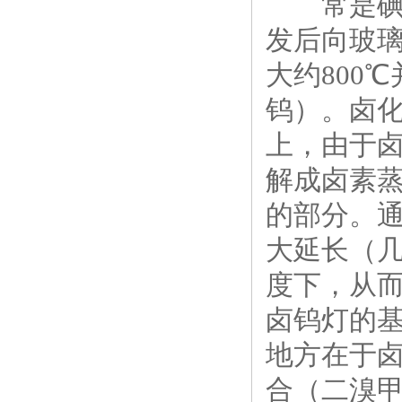
常是碘或
发后向玻
大约800
钨）。卤
上，由于
解成卤素
的部分。
大延长（
度下，从
卤钨灯的
地方在于卤
合（二溴甲