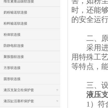
害，如粉
维生素食品级软连接
时，还能
奶粉输送软连接
的安全运
粉料输送软连接
粉体软连接
二、原
采用进口
防静电软连接
用特殊工
聚胺脂软连接
等特点，
方形软连接
圆形软连接
三、设
液压支架立柱保护套
液压
液压缸活塞杆保护套
1）符合