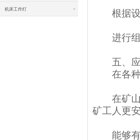
机床工作灯
根据设计
进行组装
五、应
在各种工
在矿山开
矿工人更
能够有效