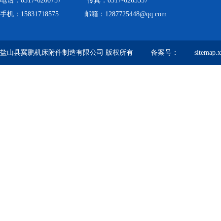
电话：0317-6260757 传真：0317-6263557
手机：15831718575 邮箱：1287725448@qq.com
盐山县冀鹏机床附件制造有限公司 版权所有 备案号：
sitemap.