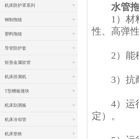
水管
机床防护罩系列
1）材料
钢制拖链
性、高弹
塑料拖链
导管防护套
2）能稳
矩形金属软管
3）抗耐
机床排屑机
T型槽板撞块
4）运行
机床刮屑板
定）。
机床冷却管
机床垫铁