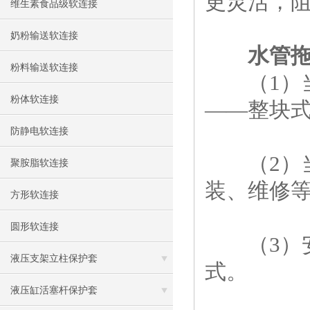
更灵活，
维生素食品级软连接
奶粉输送软连接
水管
粉料输送软连接
（1）当
粉体软连接
——整块
防静电软连接
（2）当
聚胺脂软连接
装、维修
方形软连接
圆形软连接
（3）安
液压支架立柱保护套
式。
液压缸活塞杆保护套