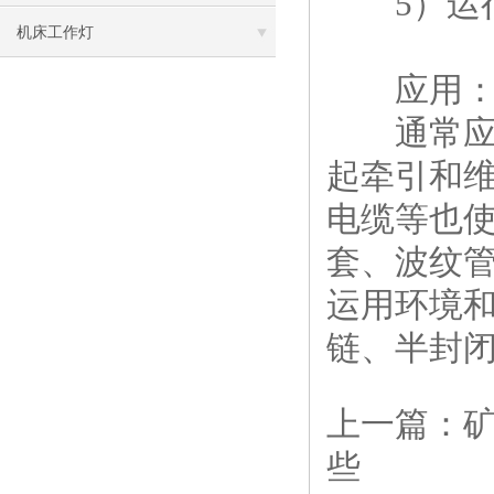
5）运行
机床工作灯
应用
通常应用
起牵引和
电缆等也
套、波纹
运用环境
链、半封
上一篇：
些