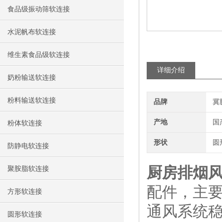
食品级振动筛软连接
水泥帆布软连接
维生素食品级软连接
详细介绍
奶粉输送软连接
粉料输送软连接
品牌
冀
产地
国
粉体软连接
形状
圆
防静电软连接
厨房排烟
聚胺脂软连接
配件，主
方形软连接
通风系统
圆形软连接