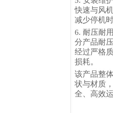
5. 安装
快速与风
减少停机
6. 耐压
分产品耐压
经过严格
损耗。
该产品整
状与材质
全、高效