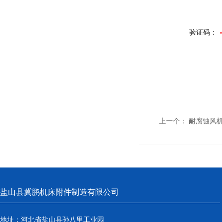
验证码：
上一个：
耐腐蚀风
盐山县冀鹏机床附件制造有限公司
地址：河北省盐山县孙八里工业园