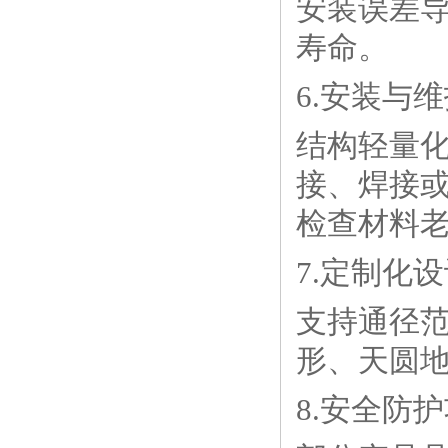
安装误差
寿命。
6.安装与
结构轻量
接、焊接
检查材料
7.定制化
支持通径范
形、天圆
8.安全防