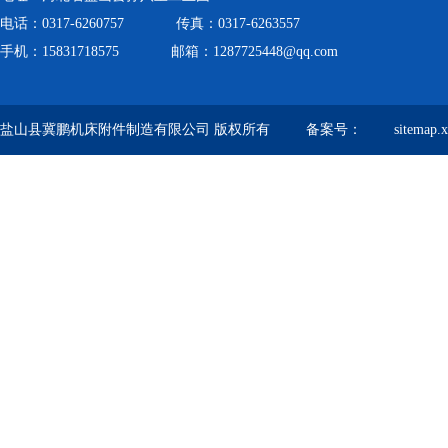
电话：0317-6260757 传真：0317-6263557
手机：15831718575 邮箱：1287725448@qq.com
盐山县冀鹏机床附件制造有限公司 版权所有 备案号：
sitemap.