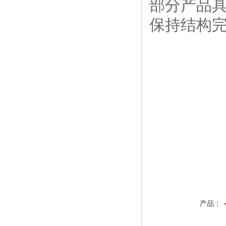
部分产品
保持结构
产品：