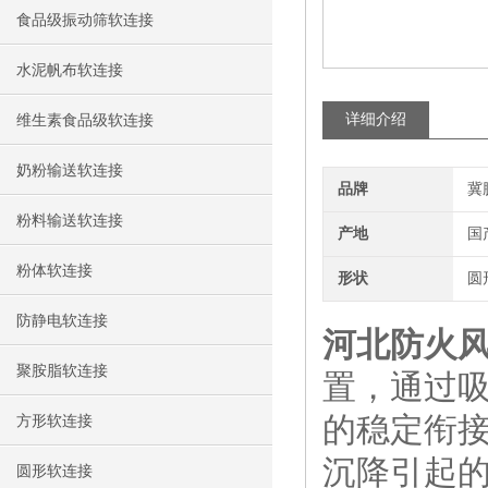
食品级振动筛软连接
水泥帆布软连接
详细介绍
维生素食品级软连接
奶粉输送软连接
品牌
冀
粉料输送软连接
产地
国
粉体软连接
形状
圆
防静电软连接
河北防火
聚胺脂软连接
置，通过
的稳定衔
方形软连接
沉降引起
圆形软连接