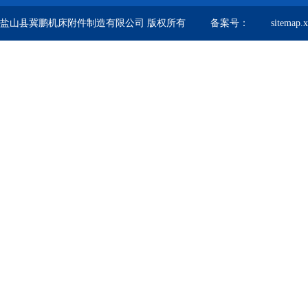
盐山县冀鹏机床附件制造有限公司 版权所有 备案号：
sitemap.