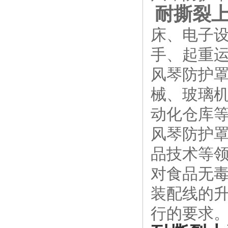
耐撕裂上
床、电子
手、起重运
风琴防护
械、玻璃机
动化仓库
风琴防护
品技术等
对食品无
装配线的
行的要求