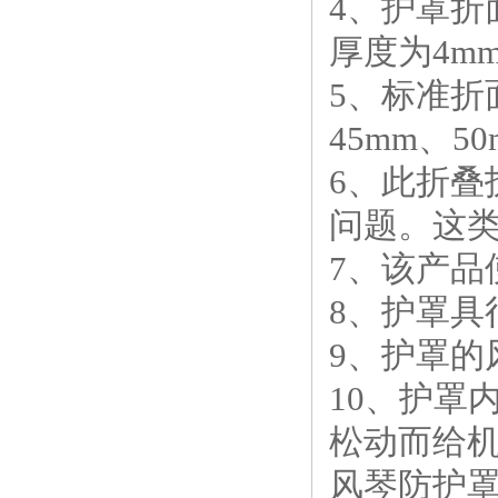
4、护罩
厚度为4m
5、标准折面
45mm、5
6、此折叠
问题。这
7、该产
8、护罩具
9、护罩的
10、护罩
松动而给
风琴防护