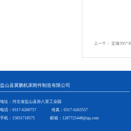
上一个：
定做395
盐山县冀鹏机床附件制造有限公司
地址：河北省盐山县孙八里工业园
电话：0317-6260757 传真：0317-6263557
手机：15831718575 邮箱：1287725448@qq.com