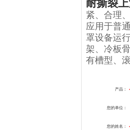
耐撕裂上
紧、合理
应用于普
罩设备运行
架、冷板
有槽型、
产品：
您的单位：
您的姓名：