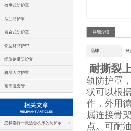
盔甲式防护罩
法兰防护罩
详细介绍
卷帘式防护罩
铝型材防护帘
品牌
冀
螺旋钢带防护套
耐撕裂上
机器人防护罩
轨防护罩
耐高温套管
状可以根
作，外用德
属连接骨
怎样选择一款适合机床的防护罩
点。可耐