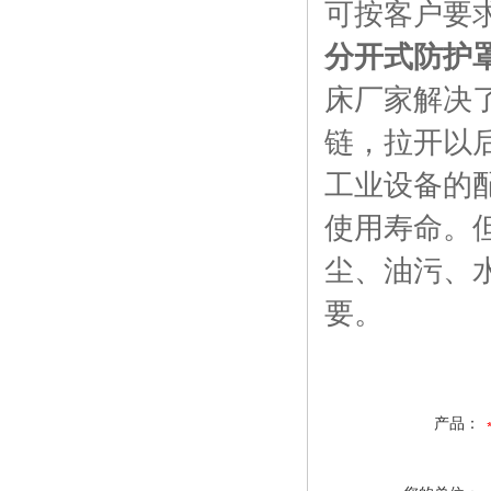
可按客户要
分开式防护
床厂家解决
链，拉开以
工业设备的
使用寿命。
尘、油污、
要。
产品：