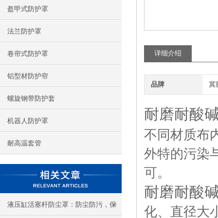
盔甲式防护罩
法兰防护罩
详细介绍
卷帘式防护罩
铝型材防护帘
品牌
冀
螺旋钢带防护套
耐磨耐酸
机器人防护罩
不同材质布
耐高温套管
外特的污染
可。
耐磨耐酸
液压缸活塞杆防尘罩：防尘防污，保
化、直径大