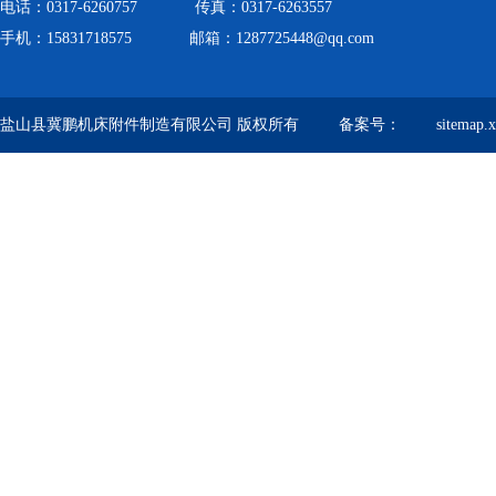
电话：0317-6260757 传真：0317-6263557
手机：15831718575 邮箱：1287725448@qq.com
盐山县冀鹏机床附件制造有限公司 版权所有 备案号：
sitemap.