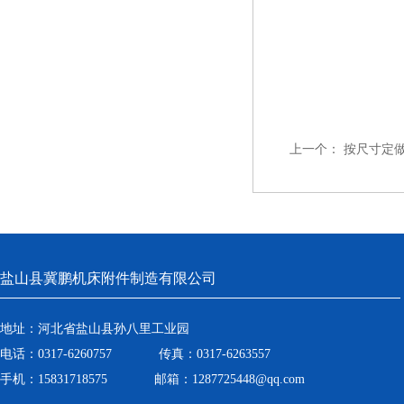
上一个：
按尺寸定
盐山县冀鹏机床附件制造有限公司
地址：河北省盐山县孙八里工业园
电话：0317-6260757 传真：0317-6263557
手机：15831718575 邮箱：1287725448@qq.com