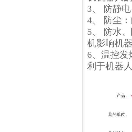
3、
防静电
4、
防尘：
5、
防水、
机影响机
6、
温控发
利于机器
产品：
您的单位：