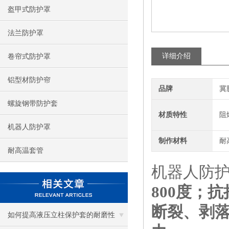
盔甲式防护罩
法兰防护罩
详细介绍
卷帘式防护罩
铝型材防护帘
品牌
冀
螺旋钢带防护套
材质特性
阻
机器人防护罩
制作材料
耐
耐高温套管
机器人防
800度；
断裂、剥
如何提高液压立柱保护套的耐磨性