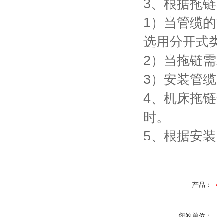
3、根据拖
1）当管缆
选用分开式
2）当拖链
3）
安装管缆
4、机床拖
时。
5、根据安装
产品：
您的单位：