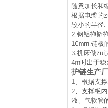
随意加长和
根据电缆的z
较小的半径
.
2.钢铝拖链
10mm.链
3.机床做z
4m时出于
护链生产
1、根据支撑
2、支撑板内
液、气软管