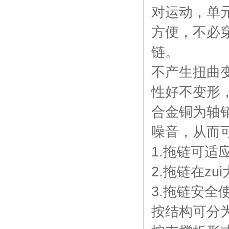
对运动，
单
方便，不必
链。
不产生扭曲
性好不变形
合金铜为轴
噪音，从而
1.拖链可适应
2.拖链在z
3.拖链安全
按结构可分为