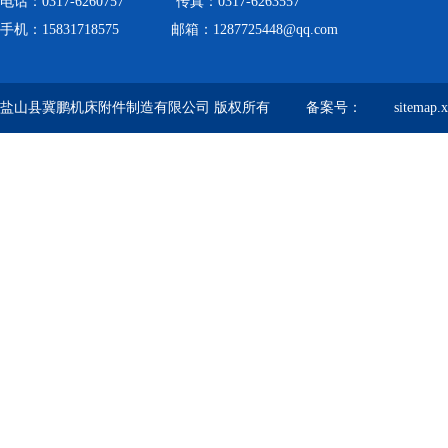
电话：0317-6260757 传真：0317-6263557
手机：15831718575 邮箱：1287725448@qq.com
盐山县冀鹏机床附件制造有限公司 版权所有 备案号：
sitemap.