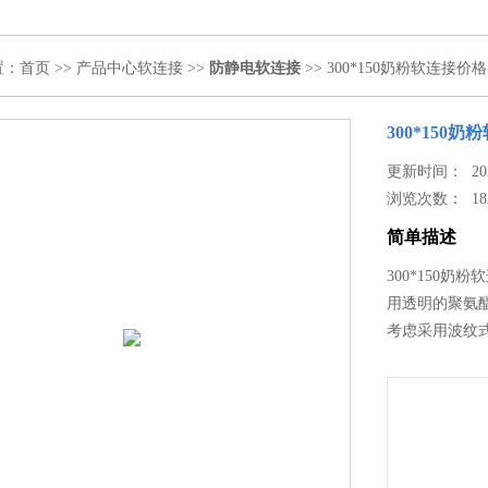
置：
首页
>>
产品中心
软连接
>>
防静电软连接
>> 300*150奶粉软连接价格
300*150
更新时间： 2024
浏览次数：
18
简单描述
300*150
用透明的聚氨
考虑采用波纹