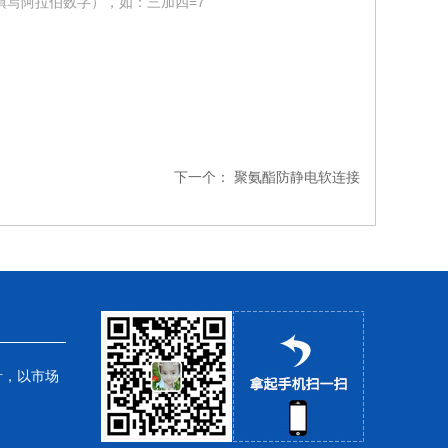
填写阿拉伯数字），如：三加四=7
下一个：
聚氨酯防静电软连接
针，以市场