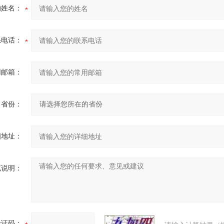
的姓名：
系电话：
用邮箱：
省份：
细地址：
充说明：
验证码：