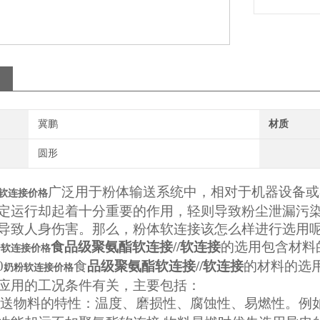
冀鹏
材质
圆形
广泛用于粉体输送系统中，相对于机器设备或
奶粉软连接价格
定运行却起着十分重要的作用，轻则导致粉尘泄漏污
导致人身伤害
。那么，粉体软连接该怎么样进行选用
食品级聚氨酯软连接//软连接
的选用包含材料
粉软连接价格
0
食
品级聚氨酯软连接//软连接
的材料的选
奶粉软连接价格
应用的工况条件有关，主要包括：
送物料的特性：温度、磨损性、腐蚀性、易燃性。例