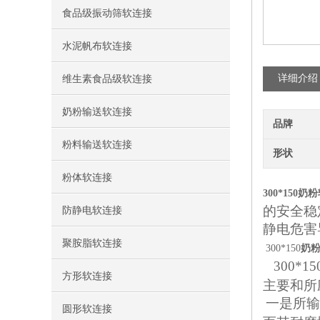
食品级振动筛软连接
水泥帆布软连接
详细介绍
维生素食品级软连接
奶粉输送软连接
品牌
粉料输送软连接
形状
粉体软连接
300*150
的安全稳
防静电软连接
静电危害
聚胺脂软连接
300*150
奶
300*15
方形软连接
主要和所
一是所输
圆形软连接