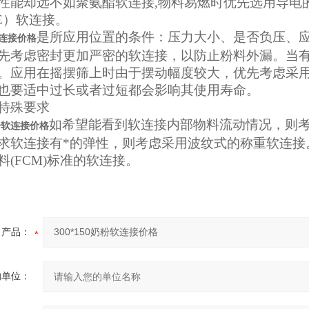
性能却远不如聚氨酯软连接,物料易燃时优先选用导电
FE）软连接。
是所应用位置的条件：压力大小、是否负压、
粉软连接价格
先考虑密封更加严密的软连接，以防止粉料外漏。当
。应用在摇摆筛上时由于摆动幅度较大，优先考虑采
也要适中
过长或者过短都会影响其使用寿命。
特殊要求
如希望能看到软连接内部物料流动情况，则
粉软连接价格
求软连接有*的弹性，则考虑采用波纹式的称重软连接
料(FCM)标准的软连接。
产品：
的单位：