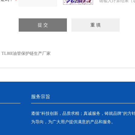
请输入计算结果（
：
TL80I油管保护链生产厂家
服务宗旨
遵循“科技创新，品质求精；真诚服务，铸就品牌”的方
为导向，为广大用户提供满意的产品和服务。