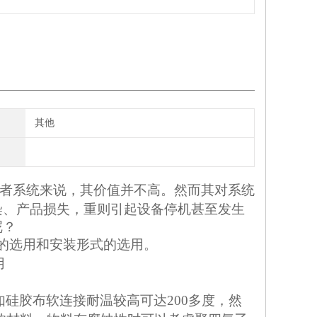
其他
者系统来说，其价值并不高。然而其对系统
染、产品损失，重则引起设备停机甚至发生
呢？
的选用和安装形式的选用。
用
如硅胶布软连接耐温较高可达
200
多度，然