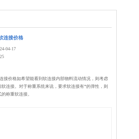
奶粉软连接价格
-04-17
25
奶粉软连接价格如希望能看到软连接内部物料流动情况，则考虑
酯软连接。对于称重系统来说，要求软连接有*的弹性，则
式的称重软连接。