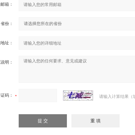
用邮箱：
省份：
细地址：
充说明：
验证码：
请输入计算结果（