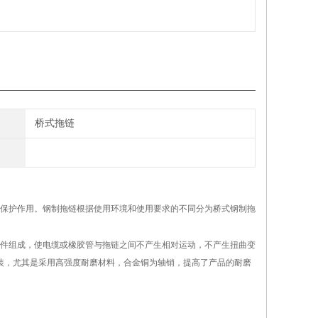
桥式拖链
保护作用。钢制拖链根据使用环境和使用要求的不同分为桥式钢制拖
等部件组成，使电缆或橡胶管与拖链之间不产生相对运动，不产生扭曲变
拆装，尤其是采用高强度耐磨材料，合金铜为轴销，提高了产品的耐磨