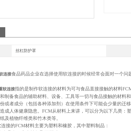
丝杠防护罩
食品药品企业在选择使用软连接的时候经常会面对一个问题
重软连接
指的是制作软连接的材料为可与食品直接接触的材料FCM（food 
0承重软连接
和制备食品的辅助材料、设备、工具等一切与食品接触的材料和
份或者成分（包括各种添加剂）在使用条件下可能会少量的迁移
造成人体健康隐患。FCM从材料上来讲，可以分为以下几类：
纸及植物纤维类和竹木类等。
软连接的FCM材料主要为塑料和橡胶，其中塑料制品：