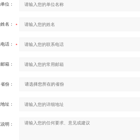
的单位：
的姓名：
系电话：
用邮箱：
省份：
细地址：
充说明：