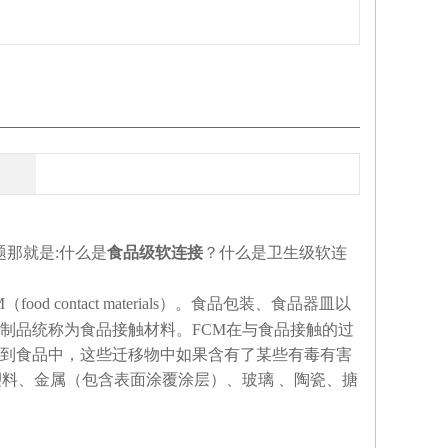
那就是:什么是
食品级软连接
？什么是卫生级软连
contact materials）。食品包装、食品器皿以
制品统称为食品接触材料。FCM在与食品接触的过
到食品中，这些迁移物中如果含有了某些有毒有害
塑料、金属（包含表面涂覆涂层）、玻璃 、陶瓷、搪