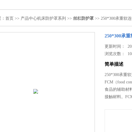
置：
首页
>>
产品中心
机床防护罩系列
>>
丝杠防护罩
>> 250*300承重软
250*300承
更新时间： 2024
浏览次数：
10
简单描述
250*300
FCM（food 
食品的辅助材
接触材料。F