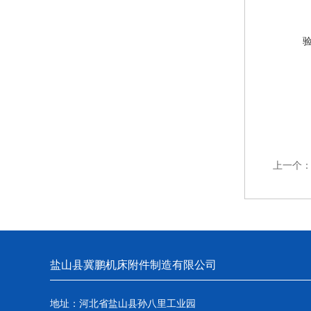
上一个
盐山县冀鹏机床附件制造有限公司
地址：河北省盐山县孙八里工业园