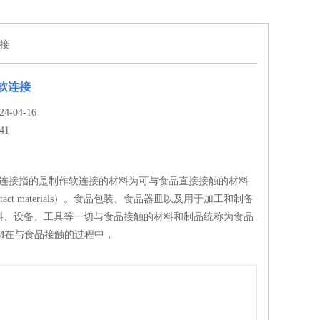
连接
重软连接
-04-16
41
承重软连接指的是制作软连接的材料为可与食品直接接触的材料
contact materials）。食品包装、食品器皿以及用于加工和制备
料、设备、工具等一切与食品接触的材料和制品统称为食品
CM在与食品接触的过程中，