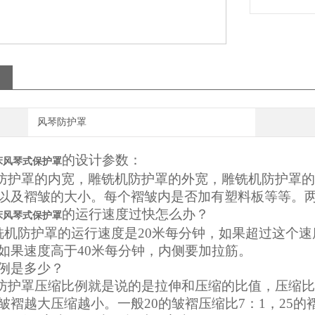
风琴防护罩
的设计参数：
0磨床风琴式保护罩
护罩的内宽，雕铣机防护罩的外宽，雕铣机防护罩的
以及褶皱的大小。每个褶皱内是否加有塑料板等等。
的运行速度过快怎么办？
0磨床风琴式保护罩
机防护罩的运行速度是20米每分钟，如果超过这个速
如果速度高于40米每分钟，内侧要加拉筋。
例是多少？
护罩压缩比例就是说的是拉伸和压缩的比值，压缩比
皱褶越大压缩越小。一般20的皱褶压缩比7：1，25的褶皱