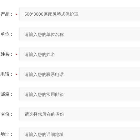
产品：
的单位：
的姓名：
系电话：
用邮箱：
省份：
细地址：