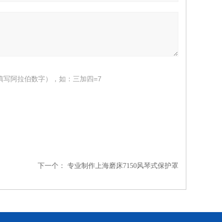
填写阿拉伯数字），如：三加四=7
下一个：
专业制作上海磨床7150风琴式保护罩