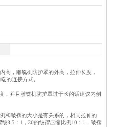
内高，雕铣机防护罩的外高，拉伸长度，
两端的连接方式。
度，并且雕铣机防护罩过于长的话建议内侧
例和皱褶的大小是有关系的，相同拉伸的
8.5：1，30的皱褶压缩比例10：1，皱褶