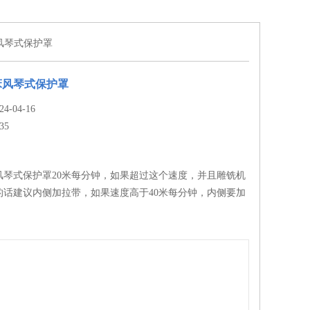
磨床风琴式保护罩
0磨床风琴式保护罩
-04-16
35
0磨床风琴式保护罩20米每分钟，如果超过这个速度，并且雕铣机
的话建议内侧加拉带，如果速度高于40米每分钟，内侧要加