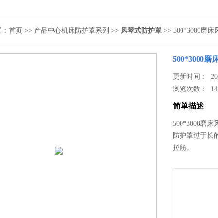
置：
首页
>>
产品中心
机床防护罩系列
>>
风琴式防护罩
>> 500*3000
500*300
更新时间： 2024
浏览次数：
14
简单描述
500*300
防护罩过于长
拉筋。