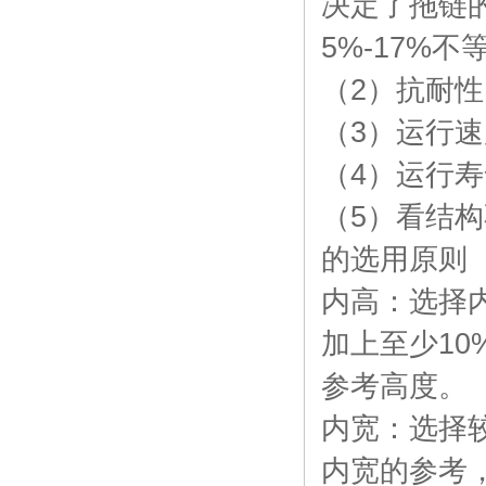
决定了拖链
5%-17%
（2）抗耐
（3）运行
（4）运行
（5）看结
的选用
内高：选择
加上至少10
参考高
内宽：选择
内宽的参考