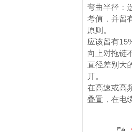
弯曲半径：
考值，并留
原则。
应该留有1
向上对拖
直径差别大
开。
在高速或高
叠置，在电
产品：