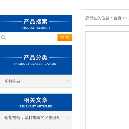
您现在的位置：
首页
>>
塑料拖链
钢制拖链，塑料拖链的区别分析