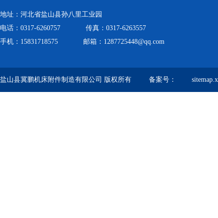
地址：河北省盐山县孙八里工业园
电话：0317-6260757 传真：0317-6263557
手机：15831718575 邮箱：1287725448@qq.com
盐山县冀鹏机床附件制造有限公司 版权所有 备案号：
sitemap.