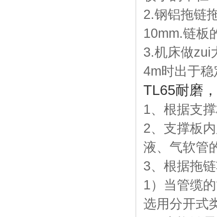
2.钢铝拖链
10mm.链
3.机床做z
4m时出于
TL65耐
1、根据支撑
2、支撑板内
液、气软管
3、根据拖
1）当管缆
选用分开式