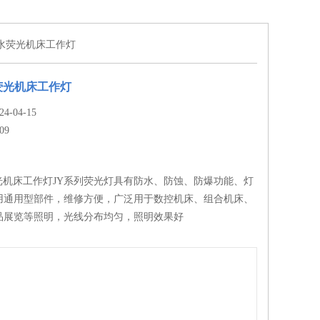
4防水荧光机床工作灯
水荧光机床工作灯
-04-15
09
水荧光机床工作灯JY系列荧光灯具有防水、防蚀、防爆功能、灯
用通用型部件，维修方便，广泛用于数控机床、组合机床、
品展览等照明，光线分布均匀，照明效果好