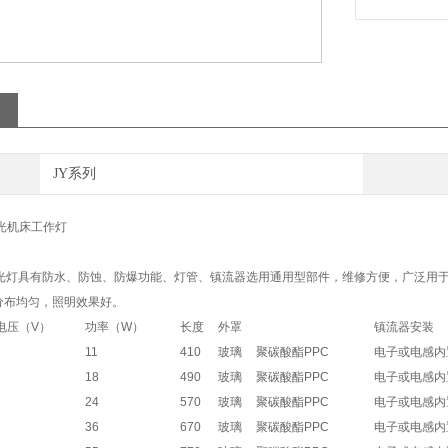
JY系列
荧光机床工作灯
灯具有防水、防蚀、防爆功能、灯管、镇流器选用通用型部件，维修方便，广泛用于
分布均匀，照明效果好。
电压（V）
功率（W）
长度
外罩
镇流器安装
11
410
玻璃
聚碳酸酯PPC
电子或电感内
18
490
玻璃
聚碳酸酯PPC
电子或电感内
24
570
玻璃
聚碳酸酯PPC
电子或电感内
36
670
玻璃
聚碳酸酯PPC
电子或电感内