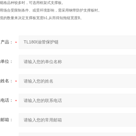
的规格品种较多时，可选用框架式支撑板。
使用场合受限制条件、或受环境影响，需采用钢带防护支撑板时。
缆的数量来决定支撑板宽度b1,从而得知拖链宽度B。
产品：
的单位：
的姓名：
系电话：
用邮箱：