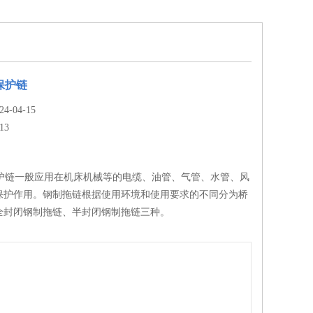
管保护链
-04-15
13
管保护链一般应用在机床机械等的电缆、油管、气管、水管、风
保护作用。钢制拖链根据使用环境和使用要求的不同分为桥
全封闭钢制拖链、半封闭钢制拖链三种。