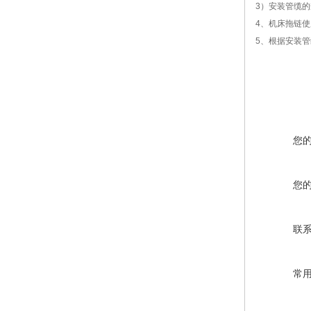
3）安装管缆
4、机床拖链
5、根据安装管
您
您
联
常