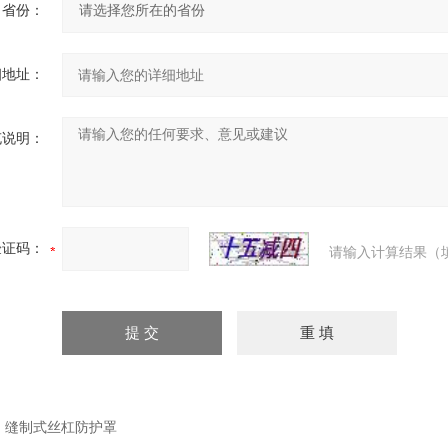
省份：
细地址：
充说明：
验证码：
请输入计算结果（
：
缝制式丝杠防护罩