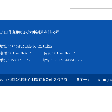
盐山县冀鹏机床附件制造有限公司
地址：河北省盐山县孙八里工业园
电话：0317-6260757 传真：0317-6263557
手机：15831718575 邮箱：1287725448@qq.com
盐山县冀鹏机床附件制造有限公司 版权所有 备案号：
sitemap.