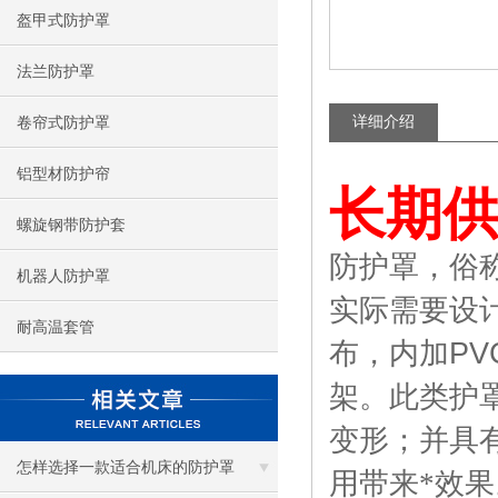
盔甲式防护罩
法兰防护罩
详细介绍
卷帘式防护罩
铝型材防护帘
长期
螺旋钢带防护套
防护罩，俗
机器人防护罩
实际需要设
耐高温套管
布，内加
PV
架。此类护
变形；并具
怎样选择一款适合机床的防护罩
用带来*效果