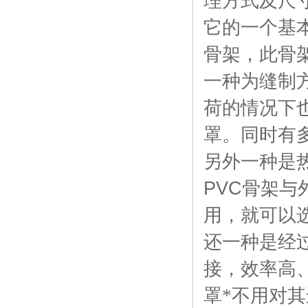
理方式及尺
它的一个基
骨架，此骨
一种为缝制
荷的情况下
罩。同时有
另外一种是
PVC
骨架与
用，就可以
还一种是经
接，效率高
罩*不用对