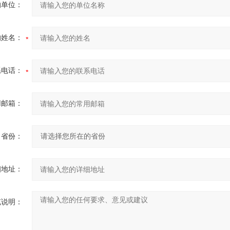
的单位：
的姓名：
系电话：
用邮箱：
省份：
细地址：
充说明：