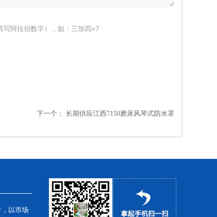
填写阿拉伯数字），如：三加四=7
下一个：
长期供应江西7150磨床风琴式防水罩
针，以市场