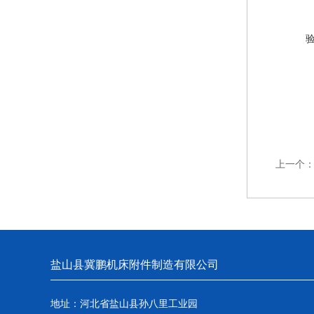
上一个
盐山县冀鹏机床附件制造有限公司
地址：河北省盐山县孙八里工业园