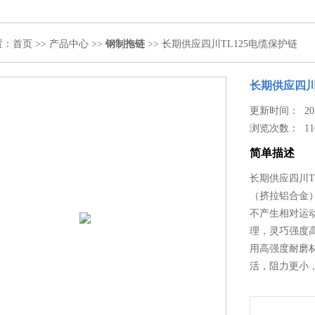
置：
首页
>>
产品中心
>>
钢制拖链
>> 长期供应四川TL125电缆保护链
长期供应四川
更新时间： 2024
浏览次数：
11
简单描述
长期供应四川T
（挤拉铝合金
不产生相对运
理，灵巧强度
用高强度耐磨
活，阻力更小