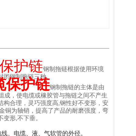
缆保护链
钢制拖链根据使用环境
封闭钢制拖链三种。
缆保护链
钢制拖链的主体是由
部件组成，使电缆或橡胶管与拖链之间不产生
结构合理，灵巧强度高,钢性好不变形，安
合金铜为轴销，提高了产品的耐磨强度，弯
不变形,不下垂。
电线、电缆、液、气软管的外径。