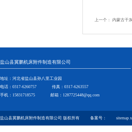
上一个：
内蒙古干
盐山县冀鹏机床附件制造有限公司
地址：河北省盐山县孙八里工业园
电话：0317-6260757 传真：0317-6263557
手机：15831718575 邮箱：1287725448@qq.com
盐山县冀鹏机床附件制造有限公司 版权所有 备案号：
sitemap.