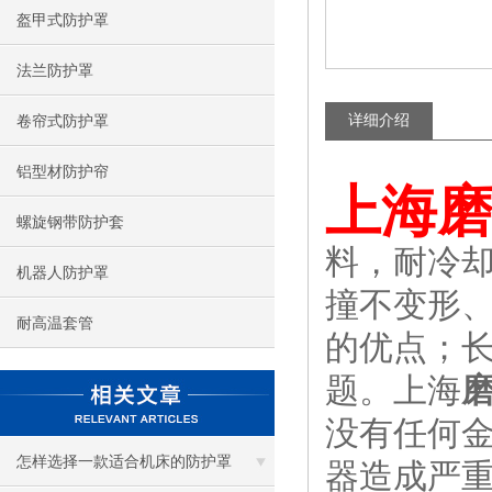
盔甲式防护罩
法兰防护罩
详细介绍
卷帘式防护罩
铝型材防护帘
上海磨
螺旋钢带防护套
料，耐冷
机器人防护罩
撞不变形
耐高温套管
的优点；长
题。上海
磨
没有任何
怎样选择一款适合机床的防护罩
器造成严