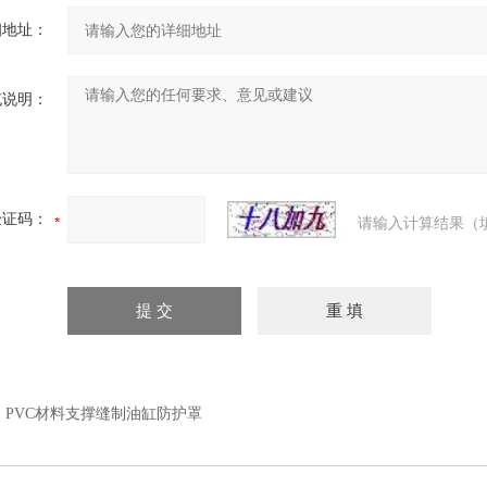
细地址：
充说明：
验证码：
请输入计算结果（
：
PVC材料支撑缝制油缸防护罩