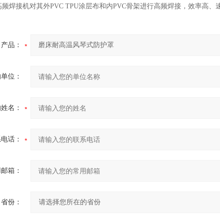
频焊接机对其外PVC TPU涂层布和内PVC骨架进行高频焊接，效率高
产品：
的单位：
的姓名：
系电话：
用邮箱：
省份：