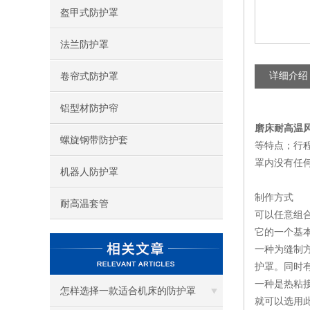
盔甲式防护罩
法兰防护罩
详细介绍
卷帘式防护罩
铝型材防护帘
磨床耐高温
螺旋钢带防护套
等特点；行程
罩内没有任
机器人防护罩
制作方式
耐高温套管
可以任意组
它的一个基
一种为缝制
护罩。同时
一种是热粘
怎样选择一款适合机床的防护罩
就可以选用