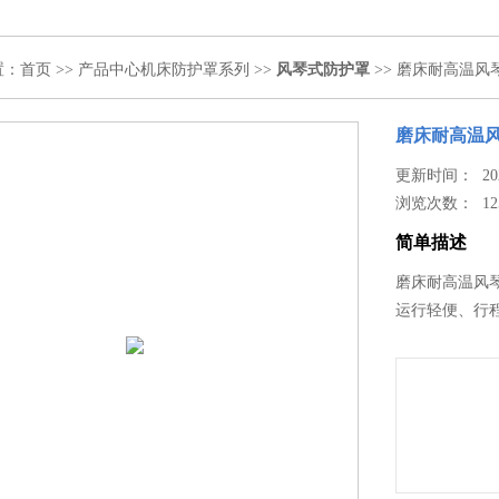
置：
首页
>>
产品中心
机床防护罩系列
>>
风琴式防护罩
>> 磨床耐高温风
磨床耐高温
更新时间： 2024
浏览次数：
12
简单描述
磨床耐高温风
运行轻便、行程