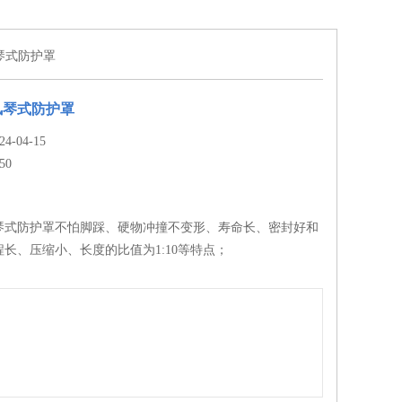
琴式防护罩
风琴式防护罩
-04-15
50
琴式防护罩不怕脚踩、硬物冲撞不变形、寿命长、密封好和
长、压缩小、长度的比值为1:10等特点；