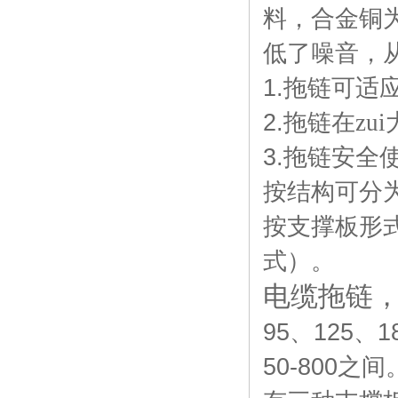
料，合金铜
低了噪音，
1.
拖链可适应
2.
拖链在zu
3.
拖链安全
按结构可分
按支撑板形
式）。
电缆拖链
95
、
125
、
1
50-800
之间