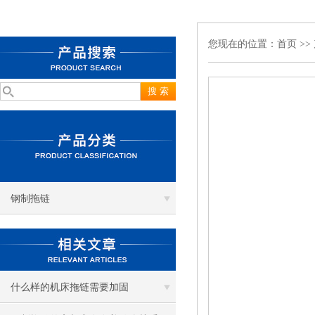
您现在的位置：
首页
>>
钢制拖链
什么样的机床拖链需要加固