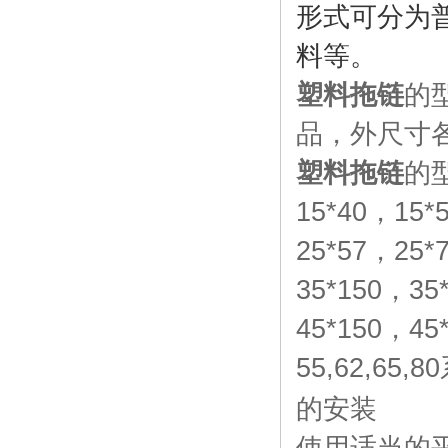
形式可分为
料等。
塑料拖链
的
品，外尺寸
塑料拖链
的
15*40
，
15*
25*57
，
25*
35*150
，
35
45*150
，
45
55,62,65,80
的安装