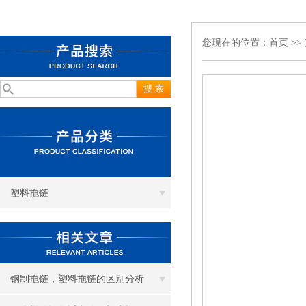
您现在的位置：
首页
>>
塑料拖链
钢制拖链，塑料拖链的区别分析