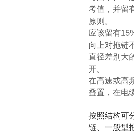
考值，并留
原则。
应该留有
15
向上对拖链
直径差别大
开。
在高速或高
叠置，在电
按
照结构可
链、一般型