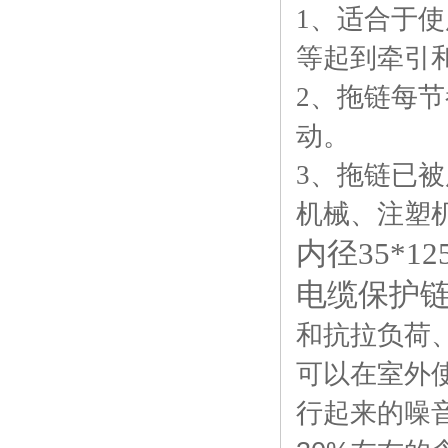
1
、适合于使
等起到牵引
2
、拖链每节
动。
3
、拖链已被
机械、注塑
内径35*1
电缆保护
和抗拉负荷
可以在室外
行起来的噪