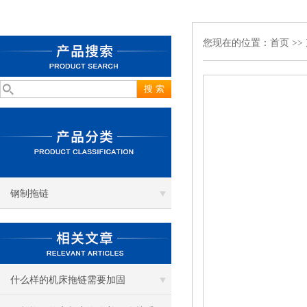
您现在的位置：
首页
>>
钢制拖链
什么样的机床拖链需要加固