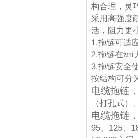
构合理，灵
采用高强度
活，阻力更
1.
拖链可适应
2.
拖链在zu
3.
拖链安全
按结构可分
电缆拖链
（打孔式）
电缆拖链
95
、
125
、
1