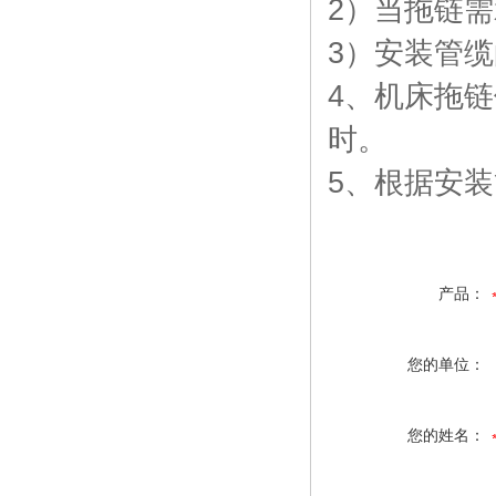
2
）当拖链需
3
）安装管缆
4
、机床拖链
时。
5
、根据安装
产品：
您的单位：
您的姓名：