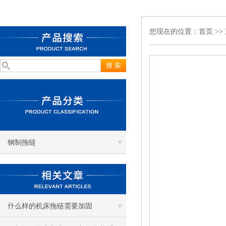
您现在的位置：
首页
>>
钢制拖链
什么样的机床拖链需要加固