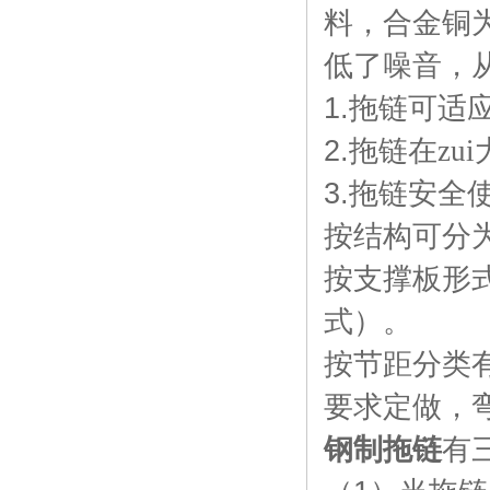
料，合金铜
低了噪音，
1.
拖链可适应
2.
拖链在zu
3.
拖链安全
按结构可分
按支撑板形
式）。
按节距分类
要求定做，
钢制拖链
有