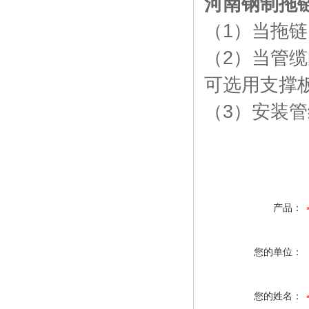
河南钢制拖
（
1
）当拖链
（
2
）当管缆
可选用支撑
（
3
）安装管
产品：
您的单位：
您的姓名：