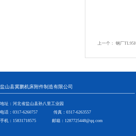
上一个：
钢厂TL95
盐山县冀鹏机床附件制造有限公司
地址：河北省盐山县孙八里工业园
电话：0317-6260757 传真：0317-6263557
手机：15831718575 邮箱：1287725448@qq.com