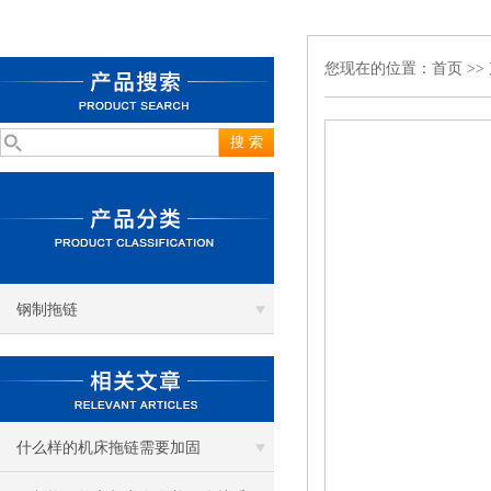
您现在的位置：
首页
>>
钢制拖链
什么样的机床拖链需要加固