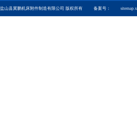
盐山县冀鹏机床附件制造有限公司 版权所有 备案号：
sitemap.