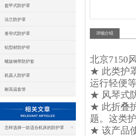
盔甲式防护罩
法兰防护罩
详细介绍
卷帘式防护罩
铝型材防护帘
北京715
螺旋钢带防护套
★ 此类护
机器人防护罩
运行轻便
耐高温套管
★ 风琴式
★ 此折叠
题。这类
★ 该产品
怎样选择一款适合机床的防护罩