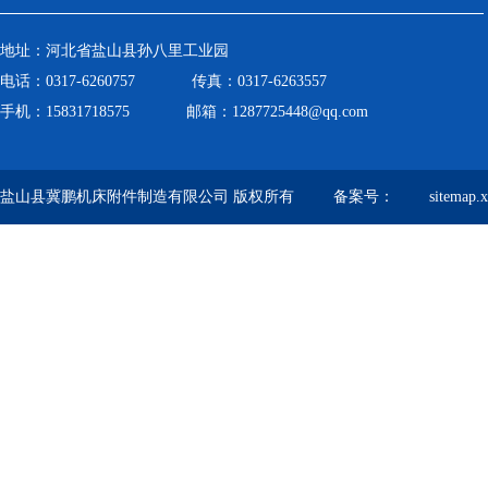
地址：河北省盐山县孙八里工业园
电话：0317-6260757 传真：0317-6263557
手机：15831718575 邮箱：1287725448@qq.com
盐山县冀鹏机床附件制造有限公司 版权所有 备案号：
sitemap.