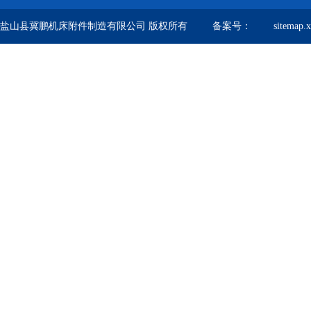
盐山县冀鹏机床附件制造有限公司 版权所有 备案号：
sitemap.