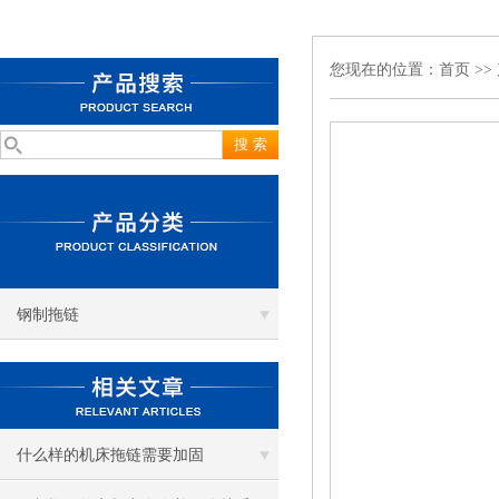
您现在的位置：
首页
>>
钢制拖链
什么样的机床拖链需要加固