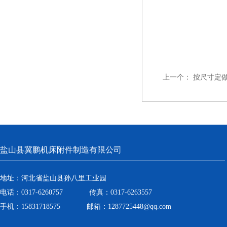
上一个：
按尺寸定
盐山县冀鹏机床附件制造有限公司
地址：河北省盐山县孙八里工业园
电话：0317-6260757 传真：0317-6263557
手机：15831718575 邮箱：1287725448@qq.com