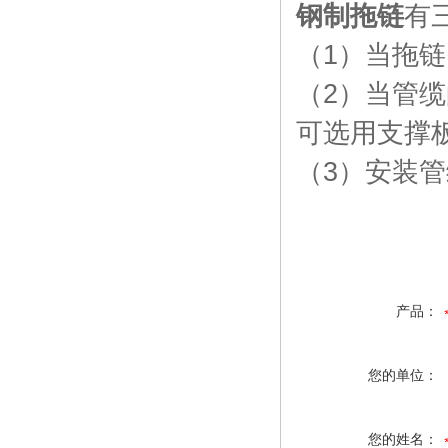
钢制拖链
有
（
1
）当拖链
（
2
）当管缆
可选用支撑
（
3
）安装管
产品：
您的单位：
您的姓名：